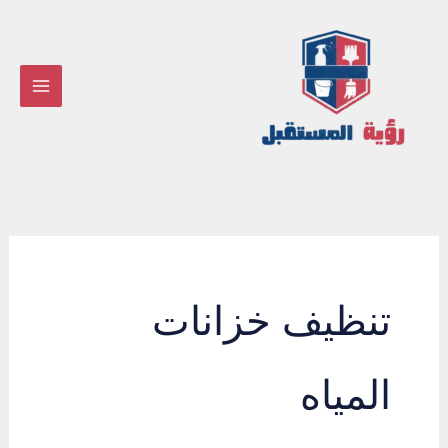
خطي
لى
لمحتوى
تنظيف خزانات
المياه