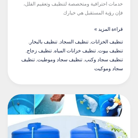
خدمات احترافية ومتخصصة لتنظيف وتعقيم الفلل،
فإن رؤية المستقبل هي خيارك
شركة
قراءة المزيد »
تنظيف
تنظيف الخزانات
,
تنظيف السجاد
,
تنظيف بالبخار
,
فلل
تنظيف بيوت
,
تنظيف خزانات المياه
,
تنظيف زجاج
,
بالطائف
تنظيف سجاد وكنب
,
تنظيف سجاد وموطيت
,
تنظيف
–
سجاد وموكيت
رؤية
المستقبل
لتنظيف
الفلل
بأعلى
معايير
الجودة