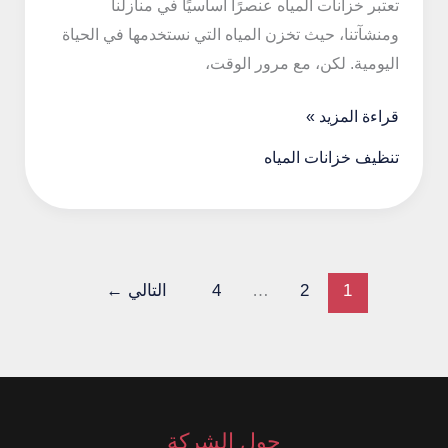
تعتبر خزانات المياه عنصرًا أساسيًا في منازلنا
ومنشآتنا، حيث تخزن المياه التي نستخدمها في الحياة
اليومية. لكن، مع مرور الوقت،
تنظيف
قراءة المزيد »
خزانات
تنظيف خزانات المياه
المياه
0500342019
1
2
…
4
التالي
←
حول الشركة