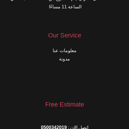
الساعة 11 مساءًا
Our Service
معلومات عنا
مدونة
2360 Hood Avenue, San Diego, CA, 92123
Free Estimate
اتصل الان :
0500342019