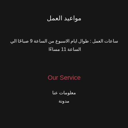
مواعيد العمل
ساعات العمل : طوال ايام الاسبوع من الساعة 9 صباحًا الي
الساعة 11 مساءًا
Our Service
معلومات عنا
مدونة
2360 Hood Avenue, San Diego, CA, 92123