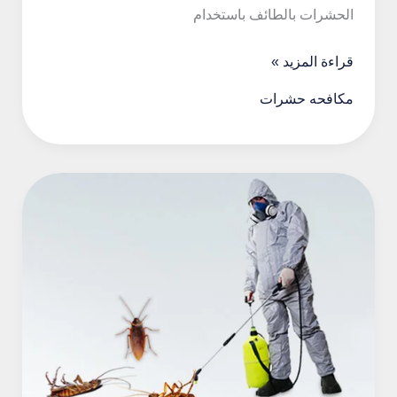
الحشرات بالطائف باستخدام
شركة
قراءة المزيد »
رش
مكافحه حشرات
حشرات
بالطائف
–
رؤية
المستقبل
لمكافحة
الحشرات
والقوارض