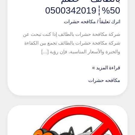
50%┆0500342019
اترك تعليقاً
/
مكافحه حشرات
شركة مكافحة حشرات بالطائف إذا كنت تبحث عن
شركة مكافحة حشرات بالطائف تجمع بين الكفاءة
والخبرة والأسعار المناسبة، فإن رؤية […]
شركة
قراءة المزيد »
مكافحة
مكافحه حشرات
حشرات
بالطائف
–
خصم
50%┆0500342019