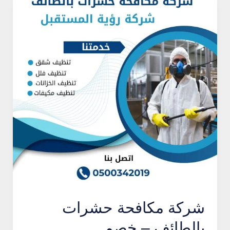
شركة مكافحة حشرات
بالطائف – خصم