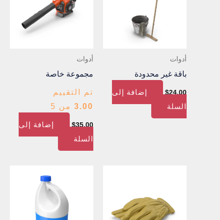
أدوات
أدوات
باقة غير محدودة
مجموعة خاصة
إضافة إلى
تم التقييم
$
24.00
السلة
3.00
من 5
إضافة إلى
$
35.00
السلة