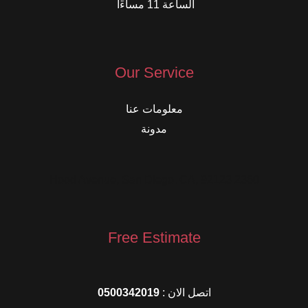
الساعة 11 مساءًا
Our Service
معلومات عنا
مدونة
2360 Hood Avenue, San Diego, CA, 92123
Free Estimate
اتصل الان :
0500342019