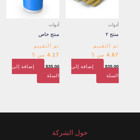
أدوات
أدوات
منتج ٢
منتج خاص
تم التقييم
تم التقييم
4.67
من 5
4.17
من 5
إضافة إلى
إضافة إلى
$
35.00
$
35.00
السلة
السلة
حول الشركة