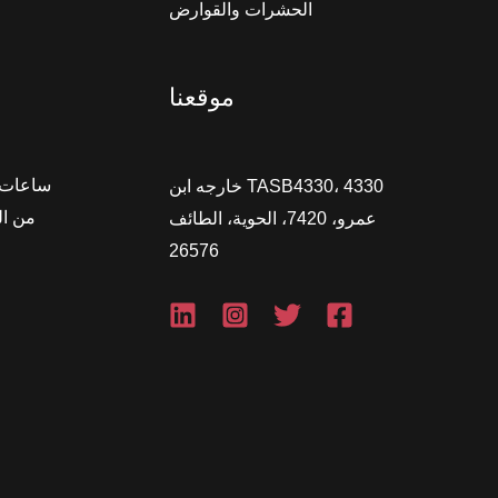
الحشرات والقوارض
موقعنا
ساعات ا
TASB4330، 4330 خارجه ابن
عمرو، 7420، الحوية، الطائف
26576