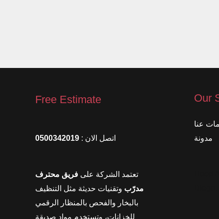
Our 
Free Estimate
ات عنا
مدونة
اتصل الان :
0500342019
2360 Ho
تعتمد الشركة على
فريق محترف
Diego,
مدرّب
وتقنيات حديثة مثل التنظيف
بالبخار والفحص بالمنظار الرقمي
للخزانات، وتستخدم مواد صديقة