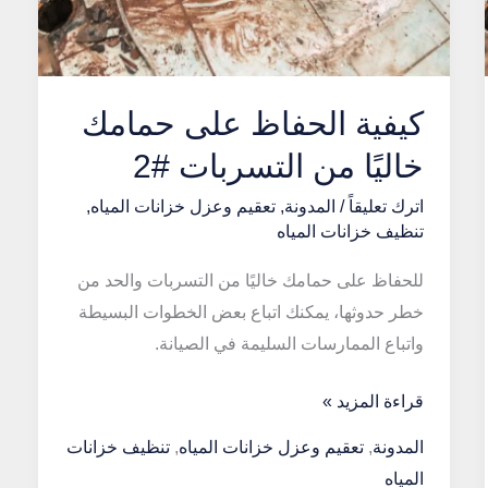
كيفية الحفاظ على حمامك
خاليًا من التسربات #2
اترك تعليقاً
/
المدونة
,
تعقيم وعزل خزانات المياه
,
تنظيف خزانات المياه
للحفاظ على حمامك خاليًا من التسربات والحد من
خطر حدوثها، يمكنك اتباع بعض الخطوات البسيطة
واتباع الممارسات السليمة في الصيانة.
كيفية
قراءة المزيد »
الحفاظ
المدونة
,
تعقيم وعزل خزانات المياه
,
تنظيف خزانات
على
المياه