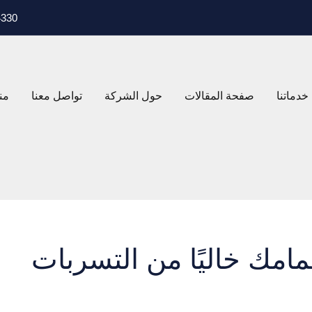
ASB4330، 4330
خدماتنا
صفحة المقالات
حول الشركة
تواصل معنا
من
امك خاليًا من التسربات