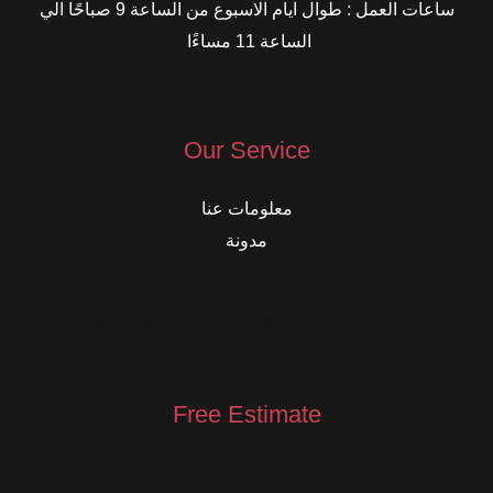
ساعات العمل : طوال ايام الاسبوع من الساعة 9 صباحًا الي
الساعة 11 مساءًا
Our Service
معلومات عنا
مدونة
2360 Hood Avenue, San Diego, CA, 92123
Free Estimate