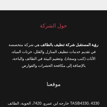
حول الشركة
رؤية المستقبل شركة تنظيف بالطائف
هي شركة متخصصة
في تقديم خدمات تنظيف المنازل والفلل، خزنات المياه،
الأثاث (كنب وسجاد)، وتعقيم البيئة في الطائف والباحة،
بالإضافة إلى مكافحة الحشرات والقوارض
موقعنا
TASB4330، 4330 خارجه ابن عمرو، 7420، الحوية، الطائف