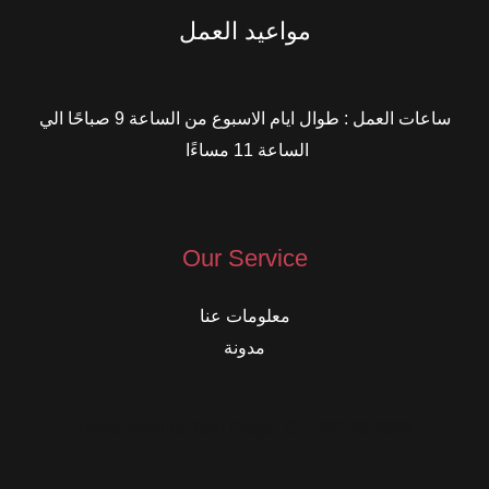
مواعيد العمل
ساعات العمل : طوال ايام الاسبوع من الساعة 9 صباحًا الي
الساعة 11 مساءًا
Our Service
معلومات عنا
مدونة
2360 Hood Avenue, San Diego, CA, 92123