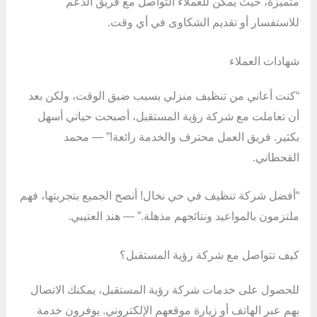
متميزة، حيث يمكن للعملاء التواصل مع فريق الدعم
للاستفسار أو تقديم الشكاوى في أي وقت.
شهادات العملاء
“كنت أعاني من تنظيف منزلي بسبب ضيق الوقت، ولكن بعد
أن تعاملت مع شركة رؤية المستقبل، أصبحت حياتي أسهل
بكثير. فريق العمل محترف والخدمة رائعة!” — محمد
القحطاني.
“أفضل شركة تنظيف في حي نخال! أنصح الجميع بتجربتها، فهم
ملتزمون بالمواعيد ونتائجهم مذهلة.” — هند العتيبي.
كيف تتواصل مع شركة رؤية المستقبل؟
للحصول على خدمات شركة رؤية المستقبل، يمكنك الاتصال
بهم عبر الهاتف أو زيارة موقعهم الإلكتروني. يوفرون خدمة