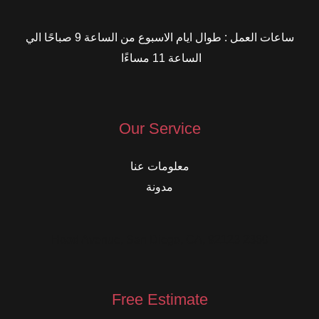
ساعات العمل : طوال ايام الاسبوع من الساعة 9 صباحًا الي
الساعة 11 مساءًا
Our Service
معلومات عنا
مدونة
2360 Hood Avenue, San Diego, CA, 92123
Free Estimate