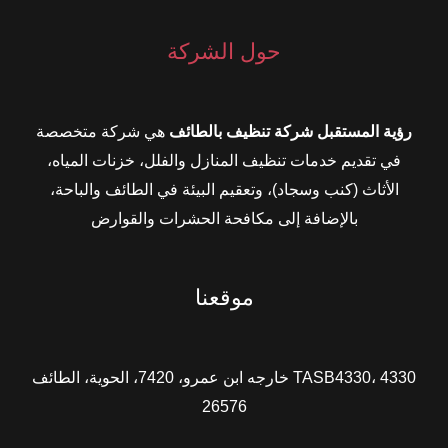
حول الشركة
رؤية المستقبل شركة تنظيف بالطائف
هي شركة متخصصة
في تقديم خدمات تنظيف المنازل والفلل، خزنات المياه،
الأثاث (كنب وسجاد)، وتعقيم البيئة في الطائف والباحة،
بالإضافة إلى مكافحة الحشرات والقوارض
موقعنا
TASB4330، 4330 خارجه ابن عمرو، 7420، الحوية، الطائف
26576