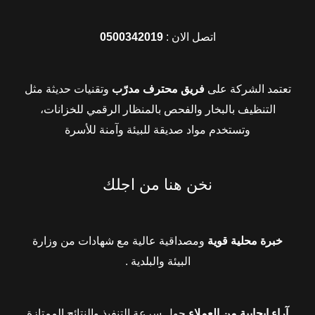
اتصل الان :
0500342019
تعتمد الشركة على
فريق محترف مدرّب
وتقنيات حديثة مثل
التنظيف بالبخار والفحص بالمنظار الرقمي للخزانات،
وتستخدم مواد صديقة للبيئة وآمنة للأسرة
نخن هنا من اجلك
خبرة محلية قوية
ومصداقية عالية مع شهادات من وزارة
البيئة والبلدية .
آراء إيجابية من العملاء
حول سرعة التنفيذ والنتائج الممتازة