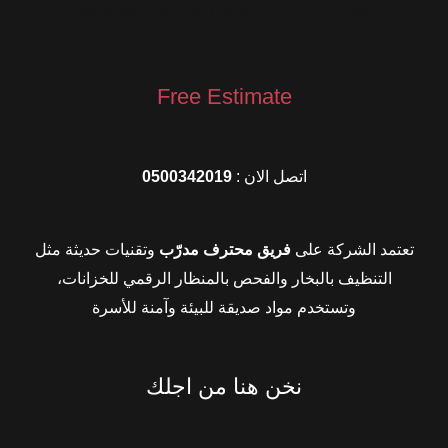
2360 Hood Avenue, San Diego, CA, 92123
Free Estimate
اتصل الان :
0500342019
تعتمد الشركة على
فريق محترف مدرّب
وتقنيات حديثة مثل
التنظيف بالبخار والفحص بالمنظار الرقمي للخزانات،
وتستخدم مواد صديقة للبيئة وآمنة للأسرة
نخن هنا من اجلك