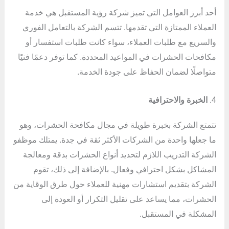
أحد أبرز العوامل التي تميز شركة رؤية المستقبل هي خدمة
العملاء الممتازة التي تقدمها. تتسم الشركة بالتعامل الفوري
والسريع مع طلبات العملاء، سواء كانت طلبات استفسار أو
مكافحات الحشرات في المواعيد المحددة. كما توفر دعمًا فنيًا
متواصلًا لضمان الحفاظ على جودة الخدمة.
4.
الخبرة والاحترافية
تتمتع الشركة بخبرة طويلة في مجال مكافحة الحشرات، وهو
ما جعلها واحدة من الشركات الأكثر ثقة في جدة. يمتلك موظفو
الشركة التدريب اللازم لتحديد أنواع الحشرات بدقة ومعالجة
المشاكل بشكل احترافي وفعال. بالإضافة إلى ذلك، تقوم
الشركة بتقديم استشارات مهنية للعملاء حول طرق الوقاية من
الحشرات، مما يساعد على تقليل التكرار أو العودة إلى
المشكلة في المستقبل.