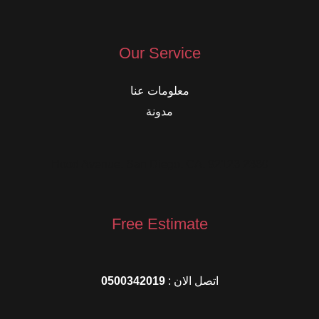
Our Service
معلومات عنا
مدونة
2360 Hood Avenue, San Diego, CA, 92123
Free Estimate
اتصل الان :
0500342019