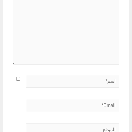
هنا...
اسم*
Email*
الموقع