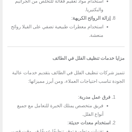
استخدام مواد تعقيم فعّالة للتخلص من الجراثيم
والبكتيريا.
إزالة الروائح الكريهة
:
استخدام معطرات طبيعية تضفي على الفيلا روائح
منعشة.
مزايا خدمات تنظيف الفلل في الطائف
تتميز شركات تنظيف الفلل في الطائف بتقديم خدمات عالية
الجودة تناسب احتياجات العملاء، ومن أبرز مميزاتها:
فرق عمل مدربة
:
فريق متخصص يمتلك الخبرة للتعامل مع جميع
أنواع الفلل.
استخدام معدات حديثة
:
تقنيات متطورة توفر تنظيفًا عميقًا في وقت قصير.