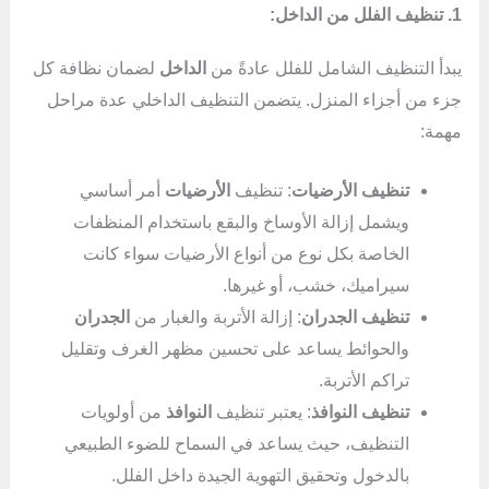
1. تنظيف الفلل من الداخل:
يبدأ التنظيف الشامل للفلل عادةً من
الداخل
لضمان نظافة كل
جزء من أجزاء المنزل. يتضمن التنظيف الداخلي عدة مراحل
مهمة:
تنظيف الأرضيات
: تنظيف
الأرضيات
أمر أساسي
ويشمل إزالة الأوساخ والبقع باستخدام المنظفات
الخاصة بكل نوع من أنواع الأرضيات سواء كانت
سيراميك، خشب، أو غيرها.
تنظيف الجدران
: إزالة الأتربة والغبار من
الجدران
والحوائط يساعد على تحسين مظهر الغرف وتقليل
تراكم الأتربة.
تنظيف النوافذ
: يعتبر تنظيف
النوافذ
من أولويات
التنظيف، حيث يساعد في السماح للضوء الطبيعي
بالدخول وتحقيق التهوية الجيدة داخل الفلل.