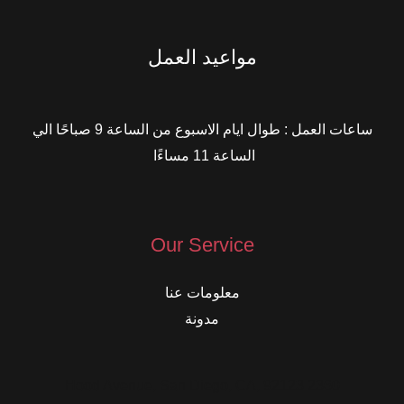
مواعيد العمل
ساعات العمل : طوال ايام الاسبوع من الساعة 9 صباحًا الي
الساعة 11 مساءًا
Our Service
معلومات عنا
مدونة
2360 Hood Avenue, San Diego, CA, 92123