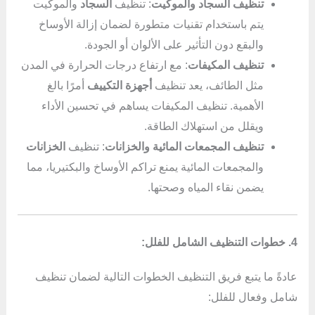
تنظيف السجاد والموكيت
: تنظيف
السجاد
والموكيت
يتم باستخدام تقنيات متطورة لضمان إزالة الأوساخ
والبقع دون التأثير على الألوان أو الجودة.
تنظيف المكيفات
: مع ارتفاع درجات الحرارة في المدن
مثل الطائف، يعد تنظيف
أجهزة التكييف
أمرًا بالغ
الأهمية. تنظيف المكيفات يساهم في تحسين الأداء
ويقلل من استهلاك الطاقة.
تنظيف المجمعات المائية والخزانات
: تنظيف
الخزانات
والمجمعات المائية يمنع تراكم الأوساخ والبكتيريا، مما
يضمن نقاء المياه وصحتها.
4. خطوات التنظيف الشامل للفلل:
عادةً ما يتبع فريق التنظيف الخطوات التالية لضمان تنظيف
شامل وفعال للفلل: