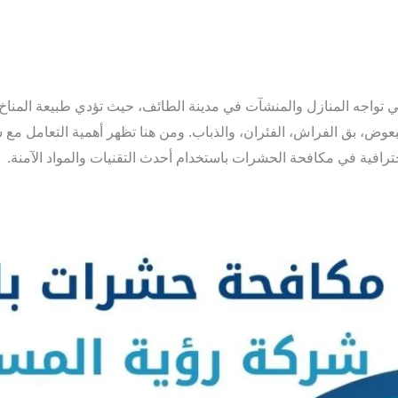
 تواجه المنازل والمنشآت في مدينة الطائف، حيث تؤدي طبيعة المناخ وا
بعوض، بق الفراش، الفئران، والذباب. ومن هنا تظهر أهمية التعامل 
رافية في مكافحة الحشرات باستخدام أحدث التقنيات والمواد الآمنة.