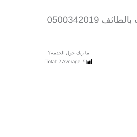
 0500342019
ما ريك حول الخدمة؟
]
2
Average:
5
[Total: