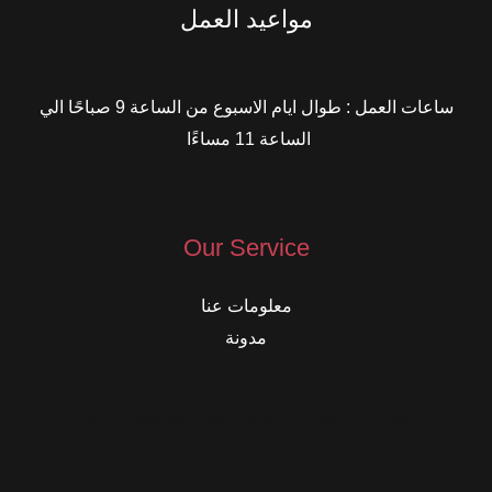
مواعيد العمل
ساعات العمل : طوال ايام الاسبوع من الساعة 9 صباحًا الي
الساعة 11 مساءًا
Our Service
معلومات عنا
مدونة
2360 Hood Avenue, San Diego, CA, 92123