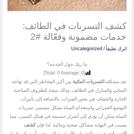
كشف التسربات في الطائف:
خدمات مضمونة وفعّالة #2
اترك تعليقاً
/
Uncategorized
ما ريك حول الخدمة؟
]
0
Average:
0
[Total:
تعد مشكلة
التسربات المائية
من أكبر المخاطر التي قد تواجه
المباني والمنازل في الطائف، وذلك نتيجة للظروف المناخية
الحارة والجفاف في بعض الفترات، بالإضافة إلى تأثيرات
التوسع العمراني واستخدام المياه بشكل مستمر. تسربات
المياه يمكن أن تؤدي إلى أضرار جسيمة في هيكل المبنى، مما
يسبب في النهاية مشاكل صحية ومالية. لذا فإن
كشف
التسربات
يعد من الخدمات الأساسية التي يجب أن تركز عليها